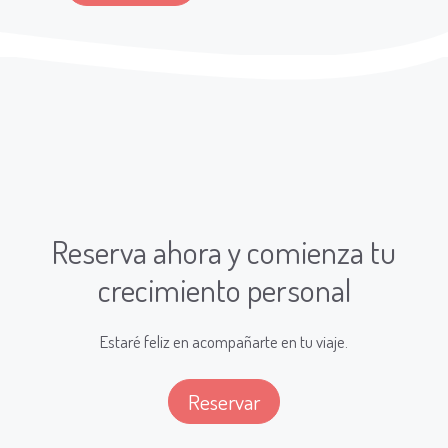
Reserva ahora y comienza tu
crecimiento personal
Estaré feliz en acompañarte en tu viaje.
Reservar