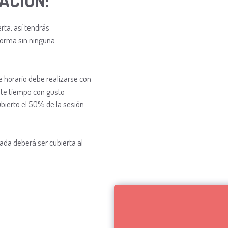
ACIÓN:
rta, así tendrás
forma sin ninguna
 horario debe realizarse con
ste tiempo con gusto
ierto el 50% de la sesión
ada deberá ser cubierta al
.