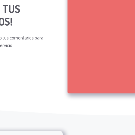
Reviews
 TUS
navigation
OS!
o tus comentarios para
rvicio.