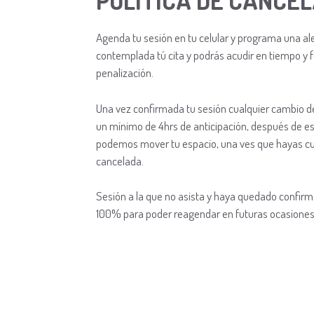
POLÍTICA DE CANCEL
Agenda tu sesión en tu celular y programa una ale
contemplada tú cita y podrás acudir en tiempo y 
penalización.
Una vez confirmada tu sesión cualquier cambio de
un mínimo de 4hrs de anticipación, después de e
podemos mover tu espacio, una ves que hayas cub
cancelada.
Sesión a la que no asista y haya quedado confirm
100% para poder reagendar en futuras ocasiones